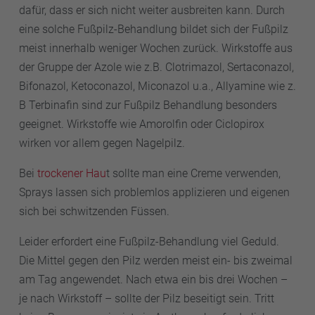
dafür, dass er sich nicht weiter ausbreiten kann. Durch
eine solche Fußpilz-Behandlung bildet sich der Fußpilz
meist innerhalb weniger Wochen zurück. Wirkstoffe aus
der Gruppe der Azole wie z.B. Clotrimazol, Sertaconazol,
Bifonazol, Ketoconazol, Miconazol u.a., Allyamine wie z.
B Terbinafin sind zur Fußpilz Behandlung besonders
geeignet. Wirkstoffe wie Amorolfin oder Ciclopirox
wirken vor allem gegen Nagelpilz.
Bei
trockener Hau
t sollte man eine Creme verwenden,
Sprays lassen sich problemlos applizieren und eigenen
sich bei schwitzenden Füssen.
Leider erfordert eine Fußpilz-Behandlung viel Geduld.
Die Mittel gegen den Pilz werden meist ein- bis zweimal
am Tag angewendet. Nach etwa ein bis drei Wochen –
je nach Wirkstoff – sollte der Pilz beseitigt sein. Tritt