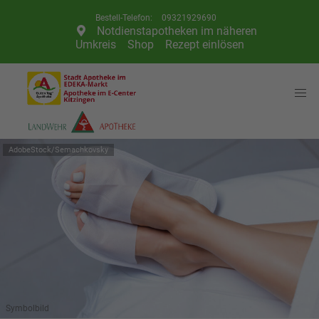
Telefon:
09321929690
Notdienstapotheken im näheren
Umkreis
Shop
Rezept einlösen
AdobeStock/Semachkovsky
Symbolbild