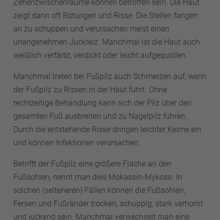
Zehenzwischenräume können betroffen sein. Die Haut
zeigt dann oft Rötungen und Risse. Die Stellen fangen
an zu schuppen und verursachen meist einen
unangenehmen Juckreiz. Manchmal ist die Haut auch
weißlich verfärbt, verdickt oder leicht aufgequollen.
Manchmal treten bei Fußpilz auch Schmerzen auf, wenn
der Fußpilz zu Rissen in der Haut führt. Ohne
rechtzeitige Behandlung kann sich der Pilz über den
gesamten Fuß ausbreiten und zu Nagelpilz führen.
Durch die entstehende Risse dringen leichter Keime ein
und können Infektionen verursachen.
Betrifft der Fußpilz eine größere Fläche an den
Fußsohlen, nennt man dies Mokassin-Mykose. In
solchen (selteneren) Fällen können die Fußsohlen,
Fersen und Fußränder trocken, schuppig, stark verhornt
und juckend sein. Manchmal verwechselt man eine