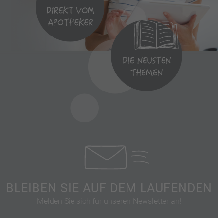
BLEIBEN SIE AUF DEM LAUFENDEN
Melden Sie sich für unseren Newsletter an!