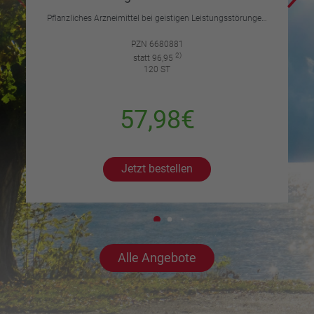
Pflanzliches Arzneimittel bei geistigen Leistungsstörungen und Durchblutungsstörungen.
PZN 6680881
2)
statt 96,95
120 ST
57,98€
Jetzt bestellen
Alle Angebote