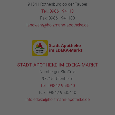
91541 Rothenburg ob der Tauber
Tel.: 09861 94110
Fax: 09861 941180
landwehr@holzmann-apotheke.de
STADT APOTHEKE IM EDEKA-MARKT
Nürnberger Straße 5
97215 Uffenheim
Tel.: 09842 953540
Fax: 09842 9535410
info.edeka@holzmann-apotheke.de