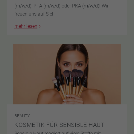
(m/w/d), PTA (m/w/d) oder PKA (m/w/d)! Wir
freuen uns auf Sie!
mehr lesen
BEAUTY
KOSMETIK FÜR SENSIBLE HAUT
Sensible Haut reagiert auf viele Stoffe mit