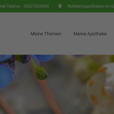
Telefon:
09321929690
Notdienstapotheken im n
Meine Themen
Meine Apotheke