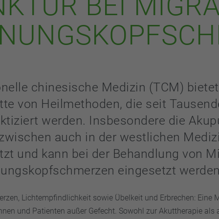
KTUR BEI MIGR
NNUNGSKOPFSCH
ionelle chinesische Medizin (TCM) bietet
ette von Heilmethoden, die seit Tausen
ktiziert werden. Insbesondere die Akup
nzwischen auch in der westlichen Mediz
tzt und kann bei der Behandlung von M
ungskopfschmerzen eingesetzt werden
rzen, Lichtempfindlichkeit sowie Übelkeit und Erbrechen: Eine 
innen und Patienten außer Gefecht. Sowohl zur Akuttherapie als 