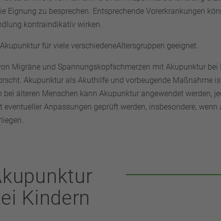
ie Eignung zu besprechen. Entsprechende Vorerkrankungen könn
lung kontraindikativ wirken.
e Akupunktur für viele verschiedeneAltersgruppen geeignet.
von Migräne und Spannungskopfschmerzen mit Akupunktur bei
forscht. Akupunktur als Akuthilfe und vorbeugende Maßnahme is
ch bei älteren Menschen kann Akupunktur angewendet werden, jed
t eventueller Anpassungen geprüft werden, insbesondere, wenn
liegen.
Akupunktur
ei Kindern