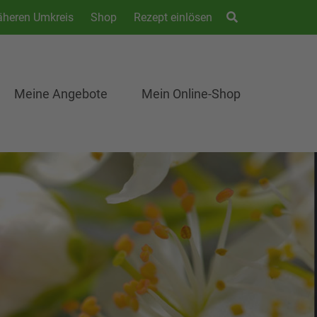
äheren Umkreis
Shop
Rezept einlösen
Meine Angebote
Mein Online-Shop