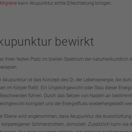
Migräne
kann Akupunktur echte Erleichterung bringen.
upunktur bewirkt
t ihren festen Platz im breiten Spektrum der naturheilkundlich o
herapien.
r Akupunktur ist das Konzept des Qi, der Lebensenergie, die dur
en im Körper fließt. Ein Ungleichgewicht oder Stau dieser Energ
 Beschwerden führen. Durch das Setzen von Nadeln an bestimm
ichgewicht korrigiert und der Energiefluss wiederhergestellt we
er Ebene wird angenommen, dass Akupunktur die Ausschüttung
körpereigenen Schmerzmitteln, stimuliert. Zusätzlich kann sie d