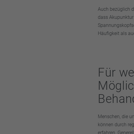
Auch bezüglich 
dass Akupunktur
Spannungskopfsch
Häufigkeit als au
Für we
Möglic
Behan
Menschen, die u
können durch reg
erfahren. Generel