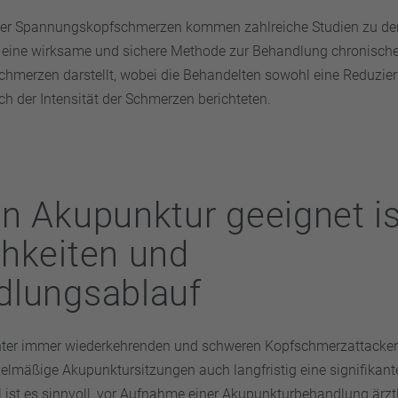
der Spannungskopfschmerzen kommen zahlreiche Studien zu de
 eine wirksame und sichere Methode zur Behandlung chronische
merzen darstellt, wobei die Behandelten sowohl eine Reduzier
ch der Intensität der Schmerzen berichteten.
n Akupunktur geeignet is
hkeiten und
dlungsablauf
nter immer wiederkehrenden und schweren Kopfschmerzattacken 
elmäßige Akupunktursitzungen auch langfristig eine signifikan
l ist es sinnvoll, vor Aufnahme einer Akupunkturbehandlung ärzt