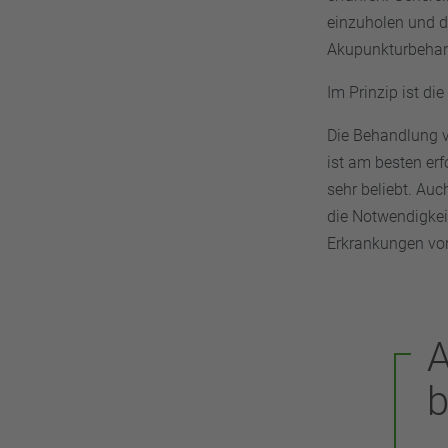
einzuholen und d
Akupunkturbehand
Im Prinzip ist di
Die Behandlung 
ist am besten er
sehr beliebt. Au
die Notwendigkei
Erkrankungen vor
b