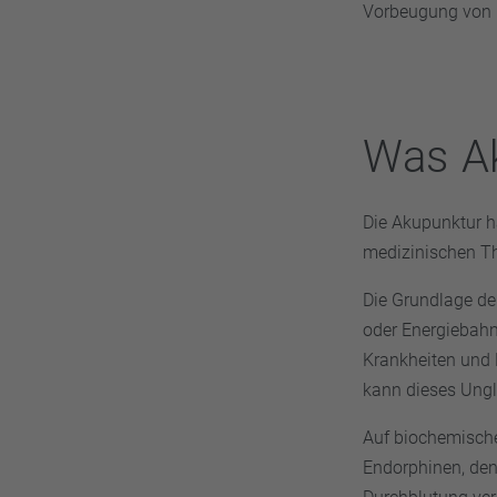
Vorbeugung von
Was Ak
Die Akupunktur ha
medizinischen T
Die Grundlage de
oder Energiebahn
Krankheiten und
kann dieses Ungle
Auf biochemisch
Endorphinen, den 