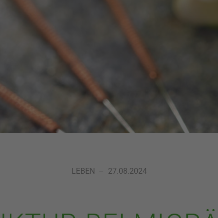
LEBEN
–
27.08.2024