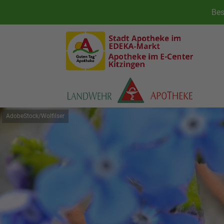
AdobeStock/Wolfilser