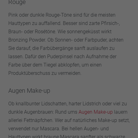
Rouge
Pink oder dunkle Rouge-Töne sind für die meisten
Hauttypen zu auffallend. Besser sind zarte Pfirsich-,
Braun- oder Rosétöne. Wie sonnengeküsst wirkt
Bronzing Powder. Ob Sonnen- oder Farbpuder, achten
Sie darauf, die Farbübergänge sanft auslaufen zu
lassen. Dafür den Puderpinsel nach Aufnahme der
Farbe über dem Tiegel abklopfen, um einen
Produktüberschuss zu vermeiden.
Augen Make-up
Ob knallbunter Lidschatten, harter Lidstrich oder viel zu
dunkle Augenbrauen: Rund ums
Augen Make-up
lauern
allerlei Fettnäpfchen. Wer auf natürliches Make-up setzt,
verwendet nur Mascara. Bei hellen Augen- und
Hauttypen wirkt braune Mascara sanfter als schwarze.