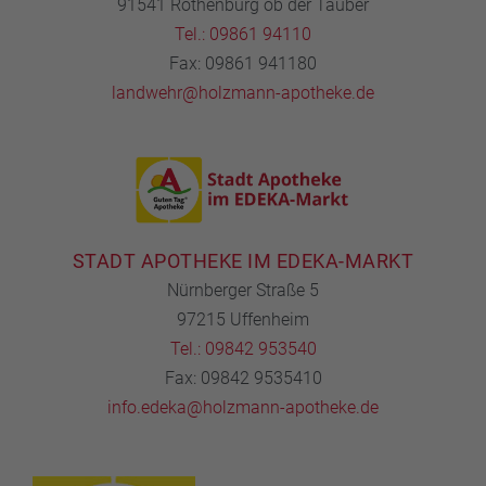
91541 Rothenburg ob der Tauber
Tel.: 09861 94110
Fax: 09861 941180
landwehr@holzmann-apotheke.de
STADT APOTHEKE IM EDEKA-MARKT
Nürnberger Straße 5
97215 Uffenheim
Tel.: 09842 953540
Fax: 09842 9535410
info.edeka@holzmann-apotheke.de