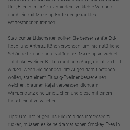
Um „Fliegenbeine“ zu verhindern, verklebte Wimpern
durch ein mit Make-up-Entferner getränktes
Wattestäbchen trennen.
Statt bunter Lidschatten sollten Sie besser sanfte Erd-,
Rosé- und Anthrazittöne verwenden, um Ihre natürliche
Schönheit zu betonen. Natürliches Make-up verzichtet
auf dicke Eyeliner-Balken rund ums Auge, die oft zu hart
wirken. Wenn Sie dennoch Ihre Augen damit betonen
wollen, statt einem Flüssig-Eyeliner besser einen
weichen, braunen Kajal verwenden, dicht am
Wimperkranz eine Linie ziehen und diese mit einem
Pinsel leicht verwischen.
Tipp: Um Ihre Augen ins Blickfeld des Interesses zu
rücken, müssen es keine dramatischen Smokey Eyes in