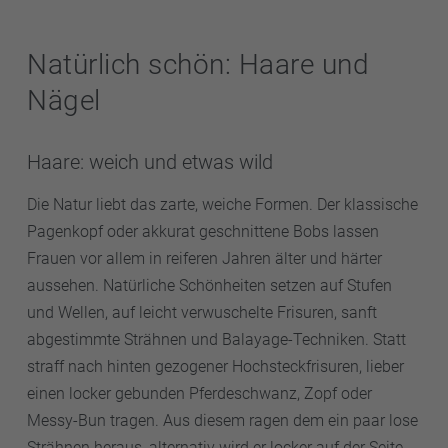
Natürlich schön: Haare und
Nägel
Haare: weich und etwas wild
Die Natur liebt das zarte, weiche Formen. Der klassische
Pagenkopf oder akkurat geschnittene Bobs lassen
Frauen vor allem in reiferen Jahren älter und härter
aussehen. Natürliche Schönheiten setzen auf Stufen
und Wellen, auf leicht verwuschelte Frisuren, sanft
abgestimmte Strähnen und Balayage-Techniken. Statt
straff nach hinten gezogener Hochsteckfrisuren, lieber
einen locker gebunden Pferdeschwanz, Zopf oder
Messy-Bun tragen. Aus diesem ragen dem ein paar lose
Strähnen heraus, alternativ wird er locker auf der Seite