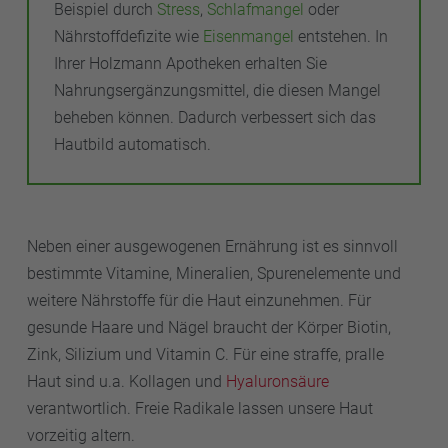
Beispiel durch
Stress
,
Schlafmangel
oder
Nährstoffdefizite wie
Eisenmangel
entstehen. In
Ihrer Holzmann Apotheken erhalten Sie
Nahrungsergänzungsmittel, die diesen Mangel
beheben können. Dadurch verbessert sich das
Hautbild automatisch.
Neben einer ausgewogenen Ernährung ist es sinnvoll
bestimmte Vitamine, Mineralien, Spurenelemente und
weitere Nährstoffe für die Haut einzunehmen. Für
gesunde Haare und Nägel braucht der Körper Biotin,
Zink, Silizium und Vitamin C. Für eine straffe, pralle
Haut sind u.a. Kollagen und
Hyaluronsäure
verantwortlich. Freie Radikale lassen unsere Haut
vorzeitig altern.