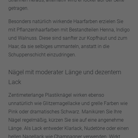
getragen.
Besonders natürlich wirkende Haarfarben erzielen Sie
mit Pflanzenhaarfarben mit Bestandteilen Henna, Indigo
und Walnuss. Diese sind sanfter zur Kopfhaut und zum
Haar, da sie selbiges ummanteln, anstatt in die
Schuppenschicht einzudringen.
Nägel mit moderater Länge und dezentem
Lack
Zentimeterlange Plastiknägel wirken ebenso
unnatürlich wie Glitzernagellacke und grelle Farben wie
Pink oder dramatisches Schwarz. Maniküren Sie Ihre
Nägel regelmäßig, kürzen Sie sie auf eine angenehme
Länge. Als Lack entweder Klarlack, Nudetöne oder einen
hellen Nagellack wie Champagner verwenden. Wirkt