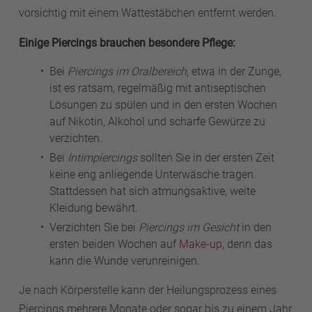
vorsichtig mit einem Wattestäbchen entfernt werden.
Einige Piercings brauchen besondere Pflege:
Bei
Piercings im Oralbereich
, etwa in der Zunge,
ist es ratsam, regelmäßig mit antiseptischen
Lösungen zu spülen und in den ersten Wochen
auf Nikotin, Alkohol und scharfe Gewürze zu
verzichten.
Bei
Intimpiercings
sollten Sie in der ersten Zeit
keine eng anliegende Unterwäsche tragen.
Stattdessen hat sich atmungsaktive, weite
Kleidung bewährt.
Verzichten Sie bei
Piercings im Gesicht
in den
ersten beiden Wochen auf
Make-up
, denn das
kann die Wunde verunreinigen.
Je nach Körperstelle kann der Heilungsprozess eines
Piercings mehrere Monate oder sogar bis zu einem Jahr