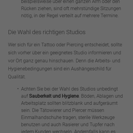
beispielsweise über einen ganzen Arm oder den
Rücken ziehen, sind oft mehrstündige Sitzungen
nötig, in der Regel verteilt auf mehrere Termine.
Die Wahl des richtigen Studios
Wer sich für ein Tattoo oder Piercing entscheidet, sollte
sich vorher über ein geeignetes Studio informieren und
vor Ort ganz genau hinschauen. Denn die Arbeits- und
Hygienebedingungen sind ein Aushängeschild für
Qualität.
Achten Sie bei der Wahl des Studios unbedingt
auf
Sauberkeit und Hygiene
. Böden, Ablagen und
Arbeitsplatz sollten blitzblank und aufgeräumt
sein. Die Tätowierer und Piercer müssen
Einmalhandschuhe tragen, sterile Werkzeuge
benutzen und auch Rasierer und Tupfer nach
jedem Kunden wechseln. Andernfalls kann es