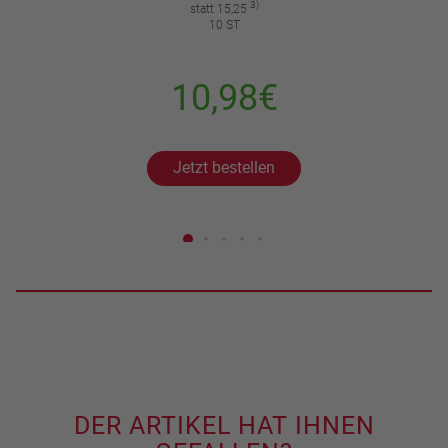
3)
statt 15,25
10 ST
10,98€
Jetzt bestellen
DER ARTIKEL HAT IHNEN