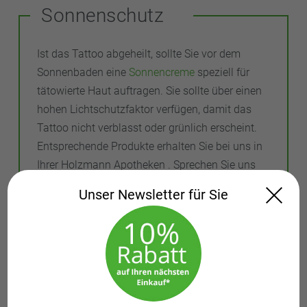
Sonnenschutz
Ist das Tattoo abgeheilt, sollte Sie vor dem
Sonnenbaden eine
Sonnencreme
speziell für
tätowierte Haut auftragen. Sie sollte über einen
hohen Lichtschutzfaktor verfügen, damit das
Tattoo nicht verblasst oder grünlich erscheint.
Entsprechende Produkte erhalten Sie bei uns in
Ihrer Holzmann Apotheken . Sprechen Sie uns
an. Wir beraten Sie gern.
Unser Newsletter für Sie
Temporäre Tattoos: Vorsicht
bei Hautkrankheiten