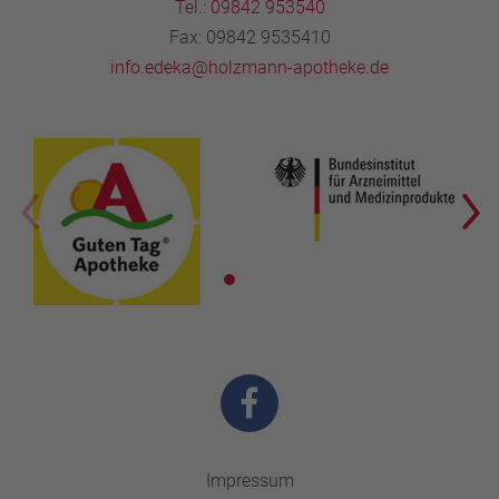
Tel.: 09842 953540
Fax: 09842 9535410
info.edeka@holzmann-apotheke.de
Impressum