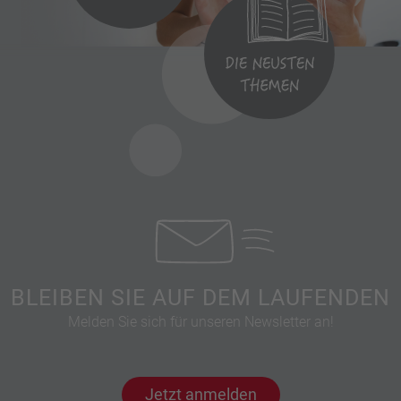
BLEIBEN SIE AUF DEM LAUFENDEN
Melden Sie sich für unseren Newsletter an!
Jetzt anmelden