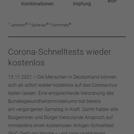
BioNTech/Pf
Kombinationen
Impfung
1
®
2
® 3
®
Janssen
Spikevax
Comirnaty
Corona-Schnelltests wieder
kostenlos
15.11.2021 – Die Menschen in Deutschland können
sich ab sofort wieder kostenlos auf das Coronavirus
testen lassen. Eine entsprechende Verordnung des
Bundesgesundheitsministeriums trat bereits
am vergangenen Samstag in Kraft. Damit haben alle
Bürgerinnen und Bürger hierzulande Anspruch auf
mindestens einen kostenlosen Antigen-Schnelltest
(PoC-Test) pro Woche – und zwar unabhängig