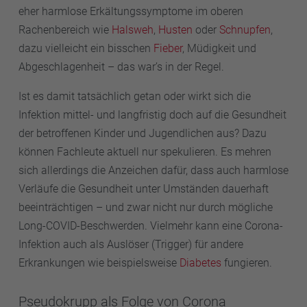
eher harmlose Erkältungssymptome im oberen
Rachenbereich wie
Halsweh
,
Husten
oder
Schnupfen
,
dazu vielleicht ein bisschen
Fieber
, Müdigkeit und
Abgeschlagenheit – das war’s in der Regel.
Ist es damit tatsächlich getan oder wirkt sich die
Infektion mittel- und langfristig doch auf die Gesundheit
der betroffenen Kinder und Jugendlichen aus? Dazu
können Fachleute aktuell nur spekulieren. Es mehren
sich allerdings die Anzeichen dafür, dass auch harmlose
Verläufe die Gesundheit unter Umständen dauerhaft
beeinträchtigen – und zwar nicht nur durch mögliche
Long-COVID-Beschwerden. Vielmehr kann eine Corona-
Infektion auch als Auslöser (Trigger) für andere
Erkrankungen wie beispielsweise
Diabetes
fungieren.
Pseudokrupp als Folge von Corona