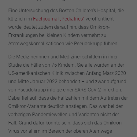
Eine Untersuchung des Boston Children’s Hospital, die
kürzlich im
Fachjournal „Pediatrics“
veröffentlicht
wurde, deutet zudem darauf hin, dass Omikron-
Erkrankungen bei kleinen Kindern vermehrt zu
Atemwegskomplikationen wie Pseudokrupp führen.
Die Medizinerinnen und Mediziner schildern in ihrer
Studie die Fälle von 75 Kindern. Sie alle wurden an der
US-amerikanischen Klinik zwischen Anfang März 2020
und Mitte Januar 2022 behandelt – und zwar aufgrund
von Pseudokrupp infolge einer SARS-CoV-2-Infektion.
Dabei fiel auf, dass die Fallzahlen mit dem Auftreten der
Omikron-Variante deutlich anstiegen. Das war bei den
vorherigen Pandemiewellen und Varianten nicht der
Fall. Grund dafür könnte sein, dass sich das Omikron-
Virus vor allem im Bereich der oberen Atemwege