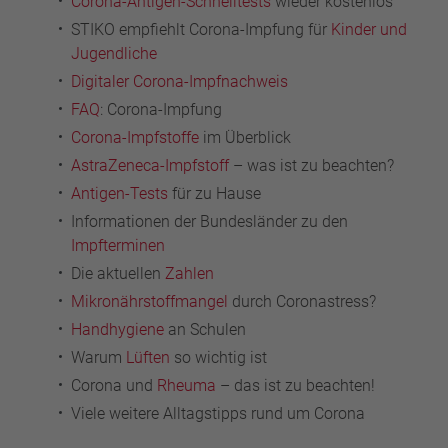
Corona-Antigen-Schnelltests
wieder kostenlos
STIKO empfiehlt Corona-Impfung für
Kinder und
Jugendliche
Digitaler Corona-Impfnachweis
FAQ
: Corona-Impfung
Corona-Impfstoffe
im Überblick
AstraZeneca-Impfstoff
– was ist zu beachten?
Antigen-Tests
für zu Hause
Informationen der Bundesländer zu den
Impfterminen
Die aktuellen
Zahlen
Mikronährstoffmangel
durch Coronastress?
Handhygiene
an Schulen
Warum
Lüften
so wichtig ist
Corona und
Rheuma
– das ist zu beachten!
Viele weitere Alltagstipps rund um Corona