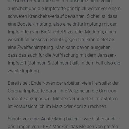
die Omikron-Variante den Immunschutz nicht völlig
aushebelt und die Impfstoffe prinzipiell weiter vor einem
schweren Krankheitsverlauf bewahren. Sicher ist, dass
eine Booster-Impfung, also eine dritte Impfung mit den
Impfstoffen von BioNTech/Pfizer oder Moderna, einen
wesentlich besseren Schutz gegen Omikron bietet als
eine Zweifachimpfung. Man kann davon ausgehen,
dass das auch für die Auffrischung mit dem Janssen-
Impfstoff (Johnson & Johnson) gilt, in dem Fall also die
zweite Impfung.
Bereits seit Ende November arbeiten viele Hersteller der
Corona-Impfstoffe daran, ihre Vakzine an die Omikron-
Variante anzupassen. Mit den veränderten Impfstoffen
ist voraussichtlich im März oder April zu rechnen.
Schutz vor einer Ansteckung bieten – wie bisher auch –
das Tragen von FFP2-Masken, das Meiden von großen