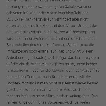
Die Grundimmunisierung mit den ersten beiden
Impfungen bietet zwar einen guten Schutz vor einer
schweren Infektion oder einem intensivpflichtigen
COVID-19-Krankheitsverlauf, verhindert aber nicht
automatisch eine Infektion mit dem Virus. Und mit der
Zeit lässt die Wirkung nach. Mit der Auffrischimpfung
wird das Immunsystem erneut mit den unschädlichen
Bestandteilen des Virus konfrontiert. Sie bringt so die
Immunzellen noch einmal auf Trab und wirkt wie ein
Antreiber (engl. Booster). Je häufiger das Immunsystem
auf die Virusbestandteile reagieren muss, umso besser
funktioniert im Idealfall die Abwehr, wenn der Körper mit
dem echten Coronavirus in Kontakt kommt. Mit der
Booster-Impfung ist man nicht nur selbst wieder besser
geschützt, sondern man kann das Virus auch nicht
mehr so leicht an seine Mitmenschen weitergeben. Das
ist kein ungewöhnliches Vorgehen: Auch bei vielen