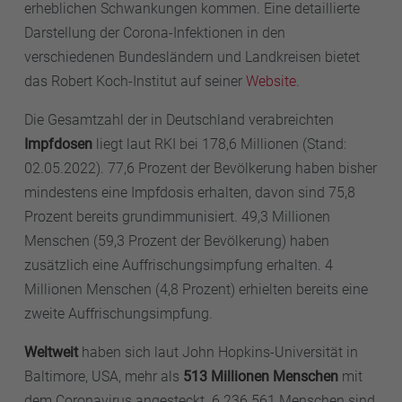
erheblichen Schwankungen kommen. Eine detaillierte
Darstellung der Corona-Infektionen in den
verschiedenen Bundesländern und Landkreisen bietet
das Robert Koch-Institut auf seiner
Website
.
Die Gesamtzahl der in Deutschland verabreichten
Impfdosen
liegt laut RKI bei 178,6 Millionen (Stand:
02.05.2022). 77,6 Prozent der Bevölkerung haben bisher
mindestens eine Impfdosis erhalten, davon sind 75,8
Prozent bereits grundimmunisiert. 49,3 Millionen
Menschen (59,3 Prozent der Bevölkerung) haben
zusätzlich eine Auffrischungsimpfung erhalten. 4
Millionen Menschen (4,8 Prozent) erhielten bereits eine
zweite Auffrischungsimpfung.
Weltweit
haben sich laut John Hopkins-Universität in
Baltimore, USA, mehr als
513 Millionen Menschen
mit
dem Coronavirus angesteckt. 6.236.561 Menschen sind