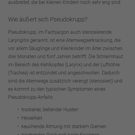
ausbreitet, die bei kleinen Kindern noch sehr eng sind.
Wie äußert sich Pseudokrupp?
Pseudokrupp, im Fachjargon auch stenosierende
Laryngitis genannt, ist eine Atemwegserkrankung, die
vor allem Säuglinge und Kleinkinder im Alter zwischen
drei Monaten und fünf Jahren betrifft. Die Schleimhaut
im Bereich des Kehlkopfes (Larynx) und der Luftröhre
(Trachea) ist entzündet und angeschwollen. Dadurch
sind die Atemwege zusätzlich verengt (stenosiert) und
es kommt zu den typischen Symptomen eines
Pseudokrupp-Anfalls:
trockener, bellender Husten
Heiserkeit
keuchende Atmung mit starkem Giemen
zischendes Geräusch beim Einatmen