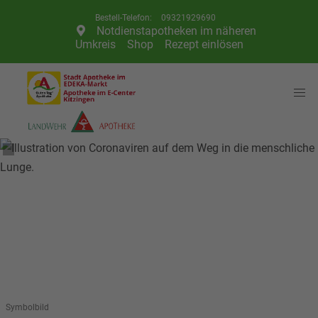
Telefon:
09321929690
Notdienstapotheken im näheren
Umkreis
Shop
Rezept einlösen
Symbolbild