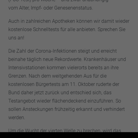
vom Alter, Impf- oder Genesenenstatus.
Auch in zahlreichen Apotheken können wir damit wieder
kostenlose Schnelltests für alle anbieten. Sprechen Sie
uns an!
Die Zahl der Corona-Infektionen steigt und erreicht
beinahe täglich neue Rekordwerte. Krankenhäuser und
Intensivstationen kommen vielerorts bereits an ihre
Grenzen. Nach dem weitgehenden Aus für die
kostenlosen Bürgertests am 11. Oktober ruderte der
Bund daher jetzt zurück und entschied sich, das
Testangebot wieder flächendeckend einzuführen. So
sollen Ansteckungen frühzeitig erkannt und verhindert
werden.
Um die Wucht der vierten Welle zu brechen, wird das