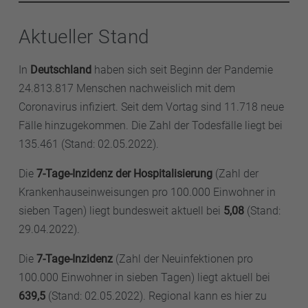
Aktueller Stand
In
Deutschland
haben sich seit Beginn der Pandemie
24.813.817 Menschen nachweislich mit dem
Coronavirus infiziert. Seit dem Vortag sind 11.718 neue
Fälle hinzugekommen. Die Zahl der Todesfälle liegt bei
135.461 (Stand: 02.05.2022).
Die
7-Tage-Inzidenz der Hospitalisierung
(Zahl der
Krankenhauseinweisungen pro 100.000 Einwohner in
sieben Tagen) liegt bundesweit aktuell bei
5,08
(Stand:
29.04.2022).
Die
7-Tage-Inzidenz
(Zahl der Neuinfektionen pro
100.000 Einwohner in sieben Tagen) liegt aktuell bei
639,5
(Stand: 02.05.2022). Regional kann es hier zu