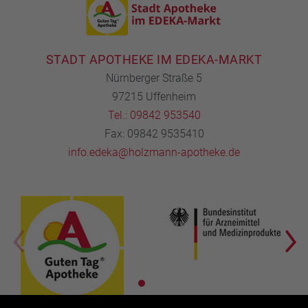
STADT APOTHEKE IM EDEKA-MARKT
Nürnberger Straße 5
97215 Uffenheim
Tel.: 09842 953540
Fax: 09842 9535410
info.edeka@holzmann-apotheke.de