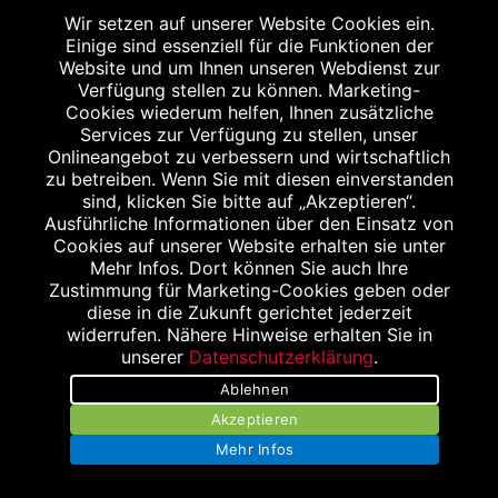
Wir setzen auf unserer Website Cookies ein.
Einige sind essenziell für die Funktionen der
Website und um Ihnen unseren Webdienst zur
Verfügung stellen zu können. Marketing-
Cookies wiederum helfen, Ihnen zusätzliche
Services zur Verfügung zu stellen, unser
Onlineangebot zu verbessern und wirtschaftlich
Impressum
zu betreiben. Wenn Sie mit diesen einverstanden
sind, klicken Sie bitte auf „Akzeptieren“.
Datenschutz
Ausführliche Informationen über den Einsatz von
Cookies auf unserer Website erhalten sie unter
Barrierefreiheit
Mehr Infos. Dort können Sie auch Ihre
Zustimmung für Marketing-Cookies geben oder
Kontakt
diese in die Zukunft gerichtet jederzeit
widerrufen. Nähere Hinweise erhalten Sie in
Bildnachweis
unserer
Datenschutzerklärung
.
Stellenangebote
Ablehnen
Akzeptieren
Mehr Infos