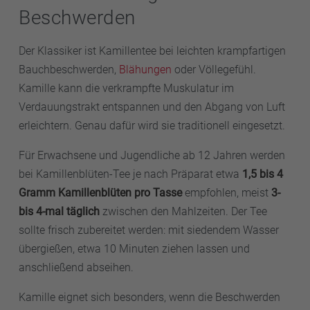
Beschwerden
Der Klassiker ist Kamillentee bei leichten krampfartigen
Bauchbeschwerden,
Blähungen
oder Völlegefühl.
Kamille kann die verkrampfte Muskulatur im
Verdauungstrakt entspannen und den Abgang von Luft
erleichtern. Genau dafür wird sie traditionell eingesetzt.
Für Erwachsene und Jugendliche ab 12 Jahren werden
bei Kamillenblüten-Tee je nach Präparat etwa
1,5 bis 4
Gramm Kamillenblüten pro Tasse
empfohlen, meist
3-
bis 4-mal täglich
zwischen den Mahlzeiten. Der Tee
sollte frisch zubereitet werden: mit siedendem Wasser
übergießen, etwa 10 Minuten ziehen lassen und
anschließend abseihen.
Kamille eignet sich besonders, wenn die Beschwerden