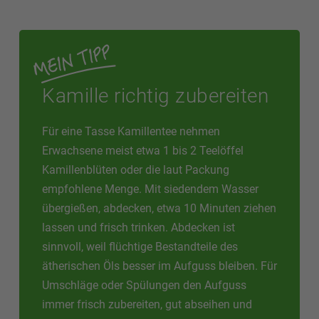
Kamille richtig zubereiten
Für eine Tasse Kamillentee nehmen
Erwachsene meist etwa 1 bis 2 Teelöffel
Kamillenblüten oder die laut Packung
empfohlene Menge. Mit siedendem Wasser
übergießen, abdecken, etwa 10 Minuten ziehen
lassen und frisch trinken. Abdecken ist
sinnvoll, weil flüchtige Bestandteile des
ätherischen Öls besser im Aufguss bleiben. Für
Umschläge oder Spülungen den Aufguss
immer frisch zubereiten, gut abseihen und