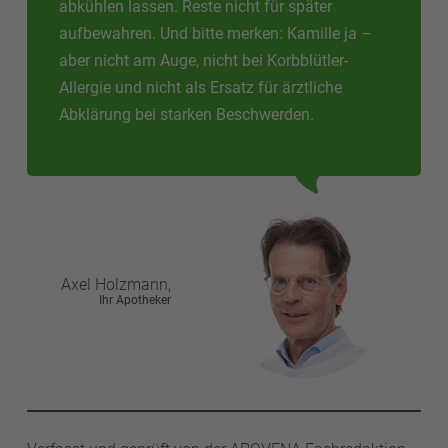
abkühlen lassen. Reste nicht für später
aufbewahren. Und bitte merken: Kamille ja –
aber nicht am Auge, nicht bei Korbblütler-
Allergie und nicht als Ersatz für ärztliche
Abklärung bei starken Beschwerden.
Axel
Holzmann,
Ihr Apotheker