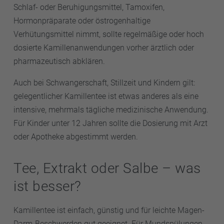
Schlaf- oder Beruhigungsmittel, Tamoxifen,
Hormonpräparate oder östrogenhaltige
Verhütungsmittel nimmt, sollte regelmäßige oder hoch
dosierte Kamillenanwendungen vorher ärztlich oder
pharmazeutisch abklären.
Auch bei Schwangerschaft, Stillzeit und Kindern gilt:
gelegentlicher Kamillentee ist etwas anderes als eine
intensive, mehrmals tägliche medizinische Anwendung.
Für Kinder unter 12 Jahren sollte die Dosierung mit Arzt
oder Apotheke abgestimmt werden.
Tee, Extrakt oder Salbe – was
ist besser?
Kamillentee ist einfach, günstig und für leichte Magen-
Darm-Beschwerden gut geeignet. Für Mundspülungen,