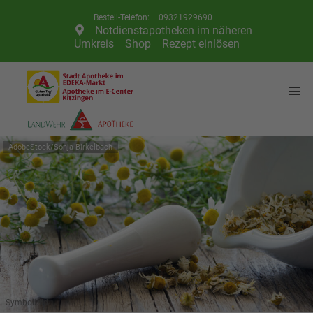
Telefon:
09321929690
Notdienstapotheken im näheren
Umkreis
Shop
Rezept einlösen
AdobeStock/Sonja Birkelbach
Symbolbild