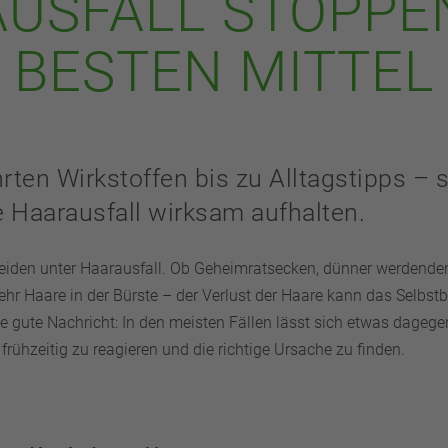
USFALL STOPPEN
BESTEN MITTEL
ten Wirkstoffen bis zu Alltagstipps – 
 Haarausfall wirksam aufhalten.
eiden unter Haarausfall. Ob Geheimratsecken, dünner werdender 
hr Haare in der Bürste – der Verlust der Haare kann das Selbst
ie gute Nachricht: In den meisten Fällen lässt sich etwas dagege
 frühzeitig zu reagieren und die richtige Ursache zu finden.