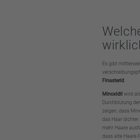
Welch
wirkli
Es gibt mittlerwe
verschreibungspfl
Finasterid
.
Minoxidil
wird al
Durchblutung der
zeigen, dass Min
das Haar dichter
mehr Haare ausfal
dass alte Haare 