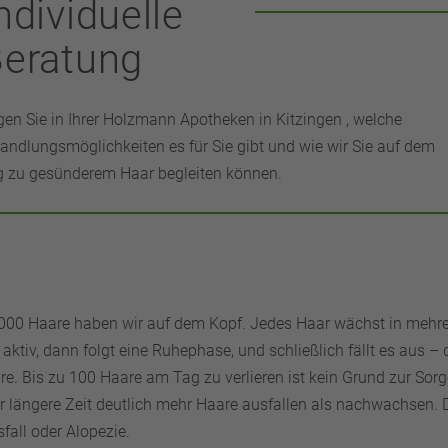
ndividuelle
eratung
gen Sie in Ihrer Holzmann Apotheken in Kitzingen , welche
andlungsmöglichkeiten es für Sie gibt und wie wir Sie auf dem
 zu gesünderem Haar begleiten können.
000 Haare haben wir auf dem Kopf. Jedes Haar wächst in mehr
aktiv, dann folgt eine Ruhephase, und schließlich fällt es aus – 
re. Bis zu 100 Haare am Tag zu verlieren ist kein Grund zur Sorge
er längere Zeit deutlich mehr Haare ausfallen als nachwachsen. 
all oder Alopezie.