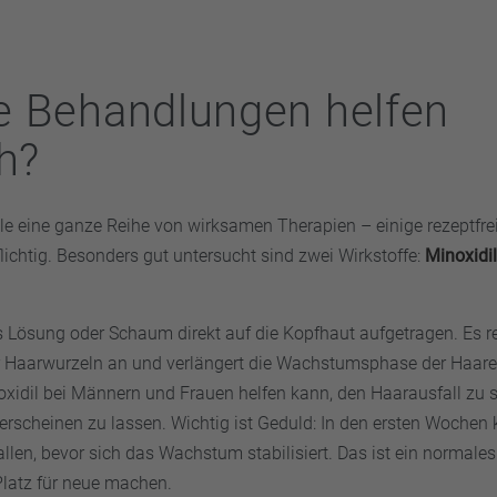
e Behandlungen helfen
ch?
ile eine ganze Reihe von wirksamen Therapien – einige rezeptfre
ichtig. Besonders gut untersucht sind zwei Wirkstoffe:
Minoxidil
s Lösung oder Schaum direkt auf die Kopfhaut aufgetragen. Es re
 Haarwurzeln an und verlängert die Wachstumsphase der Haare
oxidil bei Männern und Frauen helfen kann, den Haarausfall zu
 erscheinen zu lassen. Wichtig ist Geduld: In den ersten Wochen
len, bevor sich das Wachstum stabilisiert. Das ist ein normales
Platz für neue machen.