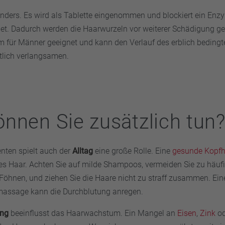
nders. Es wird als Tablette eingenommen und blockiert ein Enz
t. Dadurch werden die Haarwurzeln vor weiterer Schädigung ge
lem für Männer geeignet und kann den Verlauf des erblich bedingt
tlich verlangsamen.
nnen Sie zusätzlich tun
ten spielt auch der
Alltag
eine große Rolle. Eine
gesunde Kopfh
es Haar. Achten Sie auf milde Shampoos, vermeiden Sie zu häuf
 Föhnen, und ziehen Sie die Haare nicht zu straff zusammen. Ein
massage kann die Durchblutung anregen.
ung
beeinflusst das Haarwachstum. Ein Mangel an
Eisen
,
Zink
od