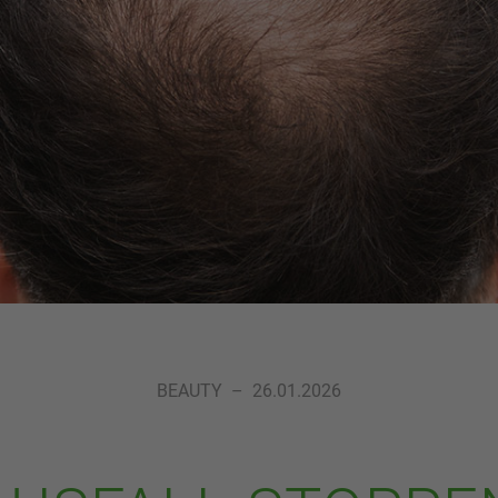
BEAUTY
–
26.01.2026