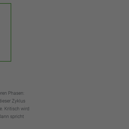
eren Phasen:
dieser Zyklus
. Kritisch wird
Dann spricht