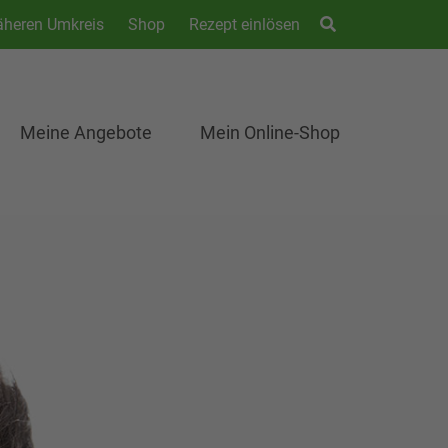
äheren Umkreis
Shop
Rezept einlösen
Meine Angebote
Mein Online-Shop