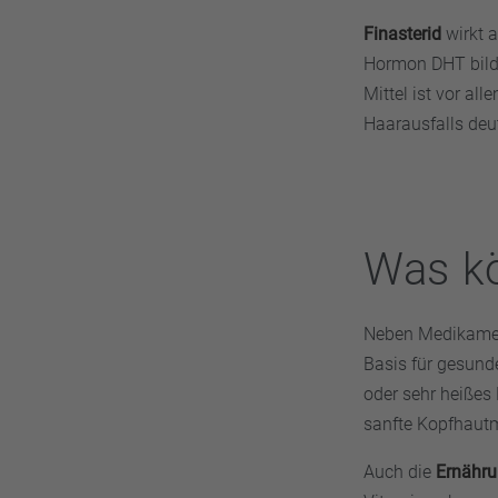
Finasterid
wirkt a
Hormon DHT bilde
Mittel ist vor al
Haarausfalls deu
Was kö
Neben Medikamen
Basis für gesund
oder sehr heißes
sanfte Kopfhaut
Auch die
Ernähr