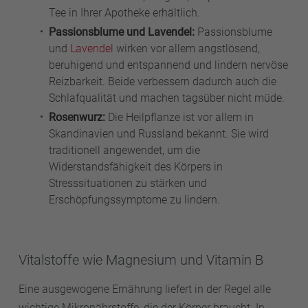
Tee in Ihrer Apotheke erhältlich.
Passionsblume und Lavendel:
Passionsblume
und
Lavendel
wirken vor allem angstlösend,
beruhigend und entspannend und lindern nervöse
Reizbarkeit. Beide verbessern dadurch auch die
Schlafqualität und machen tagsüber nicht müde.
Rosenwurz:
Die Heilpflanze ist vor allem in
Skandinavien und Russland bekannt. Sie wird
traditionell angewendet, um die
Widerstandsfähigkeit des Körpers in
Stresssituationen zu stärken und
Erschöpfungssymptome zu lindern.
Vitalstoffe wie Magnesium und Vitamin B
Eine ausgewogene Ernährung liefert in der Regel alle
wichtige Mikronährstoffe, die der Körper braucht. In