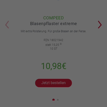
COMPEED
Blasenpflaster extreme
Mit extra Polsterung. Für große Blasen an der Ferse.
PZN 18021942
3)
statt 15,25
10 ST
10,98€
Jetzt bestellen