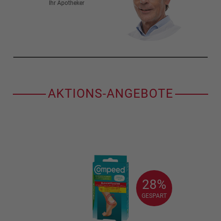
Ihr Apotheker
AKTIONS-ANGEBOTE
28%
28%
GESPART
GESPART