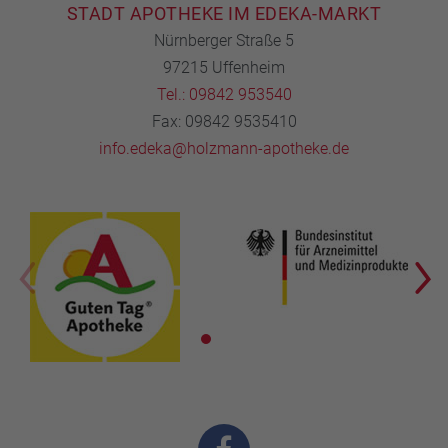
STADT APOTHEKE IM EDEKA-MARKT
Nürnberger Straße 5
97215 Uffenheim
Tel.: 09842 953540
Fax: 09842 9535410
info.edeka@holzmann-apotheke.de