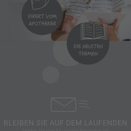
BLEIBEN SIE AUF DEM LAUFENDEN
Melden Sie sich für unseren Newsletter an!