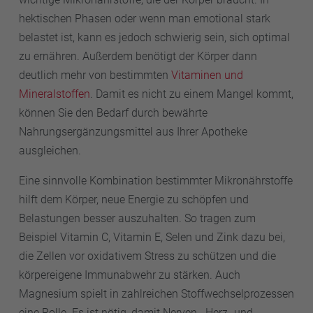
hektischen Phasen oder wenn man emotional stark
belastet ist, kann es jedoch schwierig sein, sich optimal
zu ernähren. Außerdem benötigt der Körper dann
deutlich mehr von bestimmten
Vitaminen und
Mineralstoffen
. Damit es nicht zu einem Mangel kommt,
können Sie den Bedarf durch bewährte
Nahrungsergänzungsmittel aus Ihrer Apotheke
ausgleichen.
Eine sinnvolle Kombination bestimmter Mikronährstoffe
hilft dem Körper, neue Energie zu schöpfen und
Belastungen besser auszuhalten. So tragen zum
Beispiel Vitamin C, Vitamin E, Selen und Zink dazu bei,
die Zellen vor oxidativem Stress zu schützen und die
körpereigene Immunabwehr zu stärken. Auch
Magnesium spielt in zahlreichen Stoffwechselprozessen
eine Rolle. Es ist nötig, damit Nerven-, Herz- und