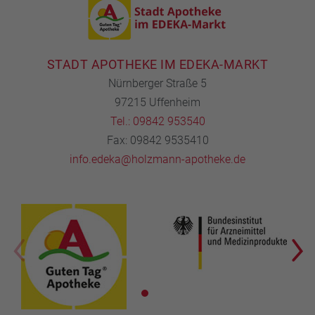
STADT APOTHEKE IM EDEKA-MARKT
Nürnberger Straße 5
97215 Uffenheim
Tel.: 09842 953540
Fax: 09842 9535410
info.edeka@holzmann-apotheke.de