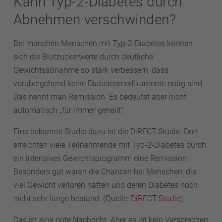
Kann Typ-2-Diabetes durch
Abnehmen verschwinden?
Bei manchen Menschen mit Typ-2-Diabetes können
sich die Blutzuckerwerte durch deutliche
Gewichtsabnahme so stark verbessern, dass
vorübergehend keine Diabetesmedikamente nötig sind.
Das nennt man Remission. Es bedeutet aber nicht
automatisch „für immer geheilt“.
Eine bekannte Studie dazu ist die DiRECT-Studie. Dort
erreichten viele Teilnehmende mit Typ-2-Diabetes durch
ein intensives Gewichtsprogramm eine Remission.
Besonders gut waren die Chancen bei Menschen, die
viel Gewicht verloren hatten und deren Diabetes noch
nicht sehr lange bestand. (Quelle:
DiRECT-Studie
)
Das ist eine gute Nachricht. Aber es ist kein Versprechen