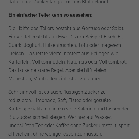
dafür, dass Zucker langsamer ins Blut gelangt.
Ein einfacher Teller kann so aussehen:
Die Hälfte des Tellers besteht aus Gemüse oder Salat.
Ein Viertel besteht aus Eiweiß, zum Beispiel Fisch, Ei,
Quark, Joghurt, Hülsenfrüchten, Tofu oder magerem
Fleisch. Das letzte Viertel besteht aus Beilagen wie
Kartoffeln, Vollkornnudeln, Naturreis oder Vollkornbrot.
Das ist keine starre Regel. Aber sie hilft vielen
Menschen, Mahlzeiten einfacher zu planen.
Sehr sinnvoll ist es auch, flüssigen Zucker zu
reduzieren. Limonade, Saft, Eistee oder gesüßte
Kaffeespezialitäten liefern viele Kalorien und lassen den
Blutzucker schnell steigen. Wer hier auf Wasser,
ungesüßten Tee oder Kaffee ohne Zucker umstellt, spart
oft viel ein, ohne weniger essen zu müssen.