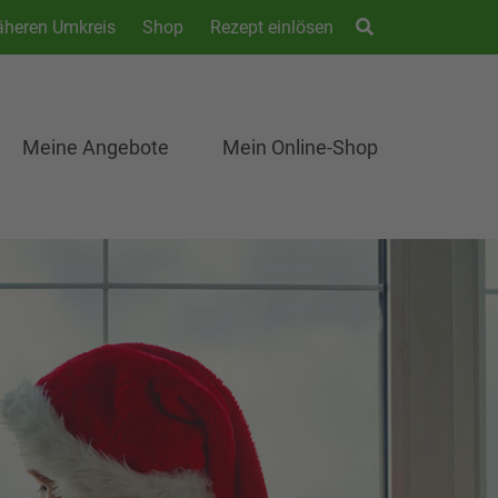
äheren Umkreis
Shop
Rezept einlösen
Meine Angebote
Mein Online-Shop