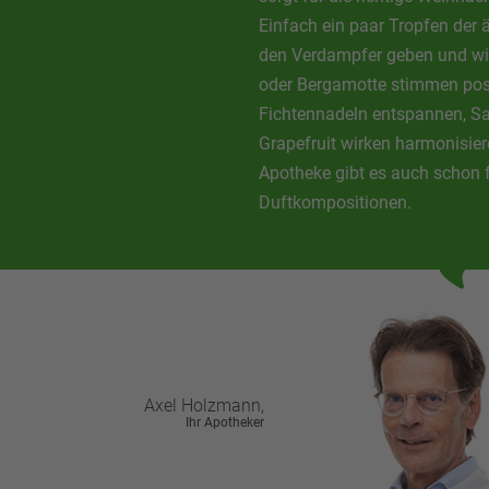
Einfach ein paar Tropfen der ä
den Verdampfer geben und wi
oder Bergamotte stimmen posi
Fichtennadeln entspannen, S
Grapefruit wirken harmonisiere
Apotheke gibt es auch schon f
Duftkompositionen.
Axel
Holzmann,
Ihr Apotheker