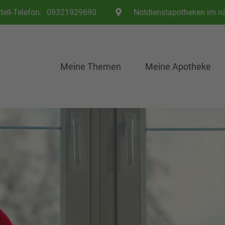
Telefon:
09321929690
Notdienstapotheken im n
Meine Themen
Meine Apotheke