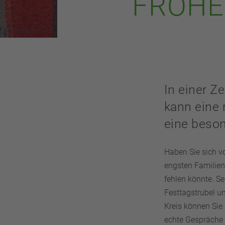
FROHE
Symbolbild
In einer Z
kann eine 
eine beson
Haben Sie sich v
engsten Familien
fehlen könnte. Se
Festtagstrubel u
Kreis können Sie 
echte Gespräche 