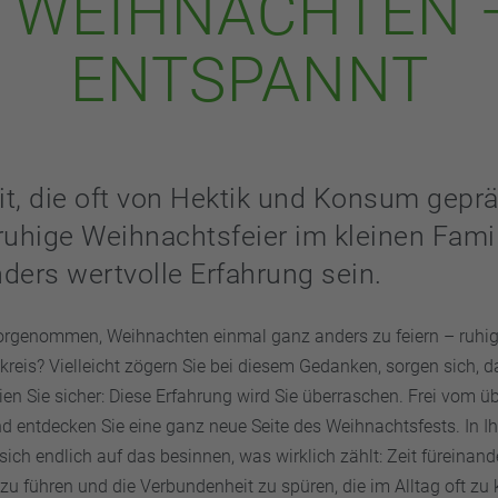
 WEIHNACHTEN 
ENTSPANNT
eit, die oft von Hektik und Konsum gepräg
ruhige Weihnachtsfeier im kleinen Fami
ders wertvolle Erfahrung sein.
orgenommen, Weihnachten einmal ganz anders zu feiern – ruhig
kreis? Vielleicht zögern Sie bei diesem Gedanken, sorgen sich, 
ien Sie sicher: Diese Erfahrung wird Sie überraschen. Frei vom ü
nd entdecken Sie eine ganz neue Seite des Weihnachtsfests. In I
sich endlich auf das besinnen, was wirklich zählt: Zeit füreinand
zu führen und die Verbundenheit zu spüren, die im Alltag oft zu