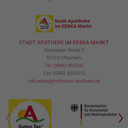
STADT APOTHEKE IM EDEKA-MARKT
Nürnberger Straße 5
97215 Uffenheim
Tel.: 09842 953540
Fax: 09842 9535410
info.edeka@holzmann-apotheke.de