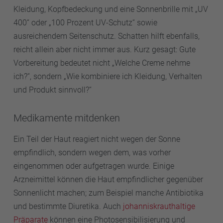
Kleidung, Kopfbedeckung und eine Sonnenbrille mit „UV
400“ oder „100 Prozent UV-Schutz“ sowie
ausreichendem Seitenschutz. Schatten hilft ebenfalls,
reicht allein aber nicht immer aus. Kurz gesagt: Gute
Vorbereitung bedeutet nicht „Welche Creme nehme
ich?“, sondern „Wie kombiniere ich Kleidung, Verhalten
und Produkt sinnvoll?“
Medikamente mitdenken
Ein Teil der Haut reagiert nicht wegen der Sonne
empfindlich, sondern wegen dem, was vorher
eingenommen oder aufgetragen wurde. Einige
Arzneimittel können die Haut empfindlicher gegenüber
Sonnenlicht machen; zum Beispiel manche Antibiotika
und bestimmte Diuretika. Auch
johanniskrauthaltige
Präparate
können eine Photosensibilisierung und