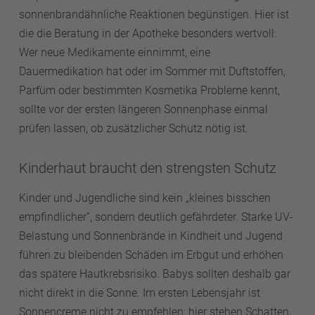
sonnenbrandähnliche Reaktionen begünstigen. Hier ist
die die Beratung in der Apotheke besonders wertvoll:
Wer neue Medikamente einnimmt, eine
Dauermedikation hat oder im Sommer mit Duftstoffen,
Parfüm oder bestimmten Kosmetika Probleme kennt,
sollte vor der ersten längeren Sonnenphase einmal
prüfen lassen, ob zusätzlicher Schutz nötig ist.
Kinderhaut braucht den strengsten Schutz
Kinder und Jugendliche sind kein „kleines bisschen
empfindlicher“, sondern deutlich gefährdeter. Starke UV-
Belastung und Sonnenbrände in Kindheit und Jugend
führen zu bleibenden Schäden im Erbgut und erhöhen
das spätere Hautkrebsrisiko. Babys sollten deshalb gar
nicht direkt in die Sonne. Im ersten Lebensjahr ist
Sonnencreme nicht zu empfehlen; hier stehen Schatten,