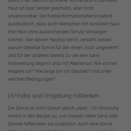
bekommen deutlich schneller Sonnenbrand, dunklere
Haut ist zwar besser geschützt, aber nicht
unverwundbar. Der Krebsinformationsdienst betont
ausdrücklich, dass auch Menschen mit dunklerer Haut
ihre Haut ohne ausreichenden Schutz schädigen
können. Wer seinen Hauttyp kennt, versteht besser,
warum dieselbe Sonne für den einen „noch angenehm“
und für den anderen bereits zu viel sein kann.
Vorbereitung beginnt also mit Realismus: Wie schnell
reagiere ich? Wie lange bin ich draußen? Und unter
welchen Bedingungen?
UV-Index und Umgebung mitdenken
Die Sonne ist nicht überall gleich „stark“. UV-Strahlung
nimmt in den Bergen zu, und Wasser, heller Sand oder
Schnee reflektieren sie zusätzlich. Auch eine dünne