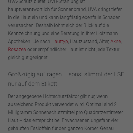
UVA-Schutz bietet. UVB-Strahlung ist
hauptverantwortlich für Sonnenbrand, UVA dringt tiefer
in die Haut ein und kann langfristig ebenfalls Schäden
verursachen. Deshalb lohnt sich der Blick auf die
Kennzeichnung und eine Beratung in Ihrer Holzmann
Apotheken : Je nach
Hauttyp
, Hautzustand, Alter,
Akne
,
Rosazea
oder empfindlicher Haut ist nicht jede Textur
gleich gut geeignet.
Großzügig auftragen – sonst stimmt der LSF
nur auf dem Etikett
Der angegebene Lichtschutzfaktor gilt nur, wenn
ausreichend Produkt verwendet wird. Optimal sind 2
Milligramm Sonnenschutzmittel pro Quadratzentimeter
Haut – das entspricht bei Erwachsenen ungefähr vier
gehäuften Esslöffeln für den ganzen Körper. Genau