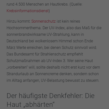
rund 4.500 Menschen an Hautkrebs. (Quelle:
Krebsinformationsdienst
)
Hinzu kommt:
Sonnenschutz
ist kein reines
Hochsommerthema. Der UV-Index, also das Maß für die
sonnenbrandwirksame UV-Strahlung, kann in
Deutschland bei wolkenlosem Himmel schon Ende
März Werte erreichen, bei denen Schutz sinnvoll wird.
Das Bundesamt für Strahlenschutz empfiehlt
Schutzmaßnahmen ab UV-Index 3. Wer seine Haut
„vorbereiten“ will, sollte deshalb nicht erst kurz vor dem
Strandurlaub an Sonnencreme denken, sondern schon
im Alltag anfangen, UV-Belastung bewusst zu steuern.
Der häufigste Denkfehler: Die
Haut „abhärten“