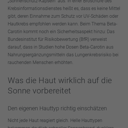
„Sonnenschutz-Kapseln“ aus. In einer Broschüre des
Krebsinformationsdienstes heißt es, dass es keine Mittel
gibt, deren Einnahme zum Schutz vor UV-Schäden oder
Hautkrebs empfohlen werden kann. Beim Thema Beta-
Carotin kommt noch ein Sicherheitsaspekt hinzu: Das
Bundesinstitut für Risikobewertung (BfR) verweist
darauf, dass in Studien hohe Dosen Beta-Carotin aus
Nahrungsergänzungsmitteln das Lungenkrebsrisiko bei
rauchenden Menschen erhöhten.
Was die Haut wirklich auf die
Sonne vorbereitet
Den eigenen Hauttyp richtig einschätzen
Nicht jede Haut reagiert gleich. Helle Hauttypen