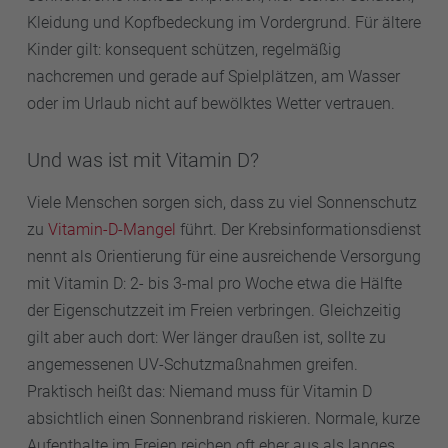
Kleidung und Kopfbedeckung im Vordergrund. Für ältere
Kinder gilt: konsequent schützen, regelmäßig
nachcremen und gerade auf Spielplätzen, am Wasser
oder im Urlaub nicht auf bewölktes Wetter vertrauen.
Und was ist mit Vitamin D?
Viele Menschen sorgen sich, dass zu viel Sonnenschutz
zu
Vitamin-D-Mangel
führt. Der Krebsinformationsdienst
nennt als Orientierung für eine ausreichende Versorgung
mit Vitamin D: 2- bis 3-mal pro Woche etwa die Hälfte
der Eigenschutzzeit im Freien verbringen. Gleichzeitig
gilt aber auch dort: Wer länger draußen ist, sollte zu
angemessenen UV-Schutzmaßnahmen greifen.
Praktisch heißt das: Niemand muss für Vitamin D
absichtlich einen Sonnenbrand riskieren. Normale, kurze
Aufenthalte im Freien reichen oft eher aus als langes,