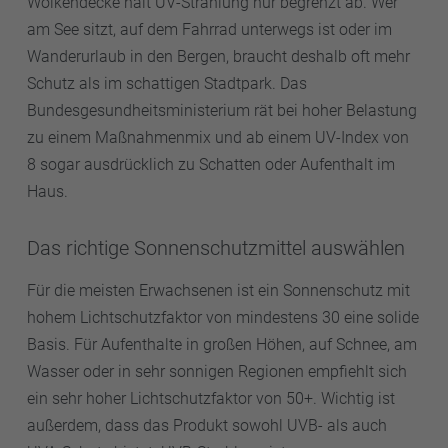
Wolkendecke hält UV-Strahlung nur begrenzt ab. Wer
am See sitzt, auf dem Fahrrad unterwegs ist oder im
Wanderurlaub in den Bergen, braucht deshalb oft mehr
Schutz als im schattigen Stadtpark. Das
Bundesgesundheitsministerium rät bei hoher Belastung
zu einem Maßnahmenmix und ab einem UV-Index von
8 sogar ausdrücklich zu Schatten oder Aufenthalt im
Haus.
Das richtige Sonnenschutzmittel auswählen
Für die meisten Erwachsenen ist ein Sonnenschutz mit
hohem Lichtschutzfaktor von mindestens 30 eine solide
Basis. Für Aufenthalte in großen Höhen, auf Schnee, am
Wasser oder in sehr sonnigen Regionen empfiehlt sich
ein sehr hoher Lichtschutzfaktor von 50+. Wichtig ist
außerdem, dass das Produkt sowohl UVB- als auch